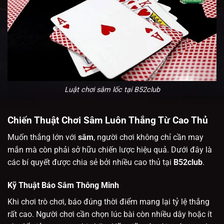
Luật chơi sâm lốc tại B52club
Chiến Thuật Chơi Sâm Luôn Thắng Từ Cao Thủ
Muốn thắng lớn với
sâm
, người chơi không chỉ cần may
mắn mà còn phải sở hữu chiến lược hiệu quả. Dưới đây là
các bí quyết được chia sẻ bởi nhiều cao thủ tại
B52club
.
Kỹ Thuật Báo Sâm Thông Minh
Khi chơi
trò chơi
, báo đúng thời điểm mang lại tỷ lệ thắng
rất cao. Người chơi cần chọn lúc bài còn nhiều dây hoặc ít