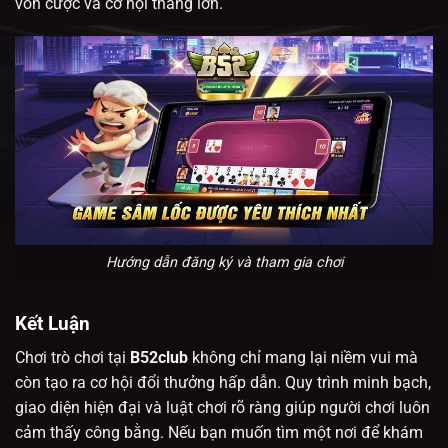
vốn cược và cơ hội thắng lớn.
Hướng dẫn đăng ký và tham gia chơi
Kết Luận
Chơi
trò chơi
tại
B52club
không chỉ mang lại niềm vui mà
còn tạo ra cơ hội đổi thưởng hấp dẫn. Quy trình minh bạch,
giao diện hiện đại và luật chơi rõ ràng giúp người chơi luôn
cảm thấy công bằng. Nếu bạn muốn tìm một nơi để khám