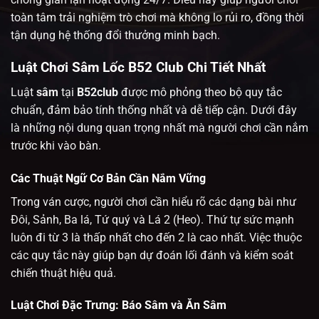
toàn tâm trải nghiệm
trò chơi
mà không lo rủi ro, đồng thời
tận dụng hệ thống đổi thưởng minh bạch.
Luật Chơi Sâm Lốc B52 Club Chi Tiết Nhất
Luật
sâm
tại
B52club
được mô phỏng theo bộ quy tắc
chuẩn, đảm bảo tính thống nhất và dễ tiếp cận. Dưới đây
là những nội dung quan trọng nhất mà người chơi cần nắm
trước khi vào bàn.
Các Thuật Ngữ Cơ Bản Cần Nắm Vững
Trong ván
cược
, người chơi cần hiểu rõ các dạng bài như
Đôi, Sảnh, Ba lá, Tứ quý và Lá 2 (Heo). Thứ tự sức mạnh
luôn đi từ 3 là thấp nhất cho đến 2 là cao nhất. Việc thuộc
các quy tắc này giúp bạn dự đoán lối đánh và kiểm soát
chiến thuật hiệu quả.
Luật Chơi Đặc Trưng: Báo Sâm và Ăn Sâm