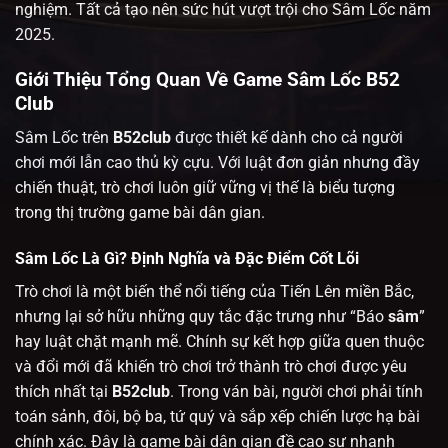
nghiệm. Tất cả tạo nên sức hút vượt trội cho Sâm Lốc năm
2025.
Giới Thiệu Tổng Quan Về Game Sâm Lốc B52
Club
Sâm Lốc trên
B52club
được thiết kế dành cho cả người
chơi mới lẫn cao thủ kỳ cựu. Với luật đơn giản nhưng đầy
chiến thuật,
trò chơi
luôn giữ vững vị thế là biểu tượng
trong thị trường game bài dân gian.
Sâm Lốc Là Gì? Định Nghĩa và Đặc Điểm Cốt Lõi
Trò chơi là một biến thể nổi tiếng của Tiến Lên miền Bắc,
nhưng lại sở hữu những quy tắc đặc trưng như “Báo
sâm
”
hay luật chặt mạnh mẽ. Chính sự kết hợp giữa quen thuộc
và đổi mới đã khiến
trò chơi
trở thành trò chơi được yêu
thích nhất tại
B52club
. Trong ván bài, người chơi phải tính
toán sảnh, đôi, bộ ba, tứ quý và sắp xếp chiến lược hạ bài
chính xác. Đây là game bài dân gian đề cao sự nhanh