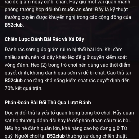
rác để giảm nguy cơ bị chặn. Hãy giữ một vài quân mạnh
phòng trường hợp đối thủ muốn ăn
sâm
. Đây là kỹ thuật
thường xuyên được khuyến nghị trong các cộng đồng của
B52club
.
Chiến Lược Đánh Bài Rác và Xả Dây
Đánh rác sớm giúp giảm rủi ro bị thối bài lớn. Khi cầm
nhiều sảnh, nên xả dây khéo léo để giữ quyền kiểm soát
vòng đánh. Heo (2) trong
trò chơi
nên dùng vào thời điểm
quyết định, không đánh quá sớm vì dễ bị chặt. Cao thủ tại
B52club
cho rằng khả năng kiểm soát rác quyết định đến
70% kết quả trận.
Phán Đoán Bài Đối Thủ Qua Lượt Đánh
Đọc vị đối thủ là yếu tố quan trọng trong
trò chơi
. Hãy quan
sát họ thường đánh đôi hay lẻ để phán đoán cấu trúc bài.
Nếu họ né đánh quân lớn, khả năng cao họ đang giữ Tứ
quý. Người chơi tại
B52club
thường sử dụng chiến thuật