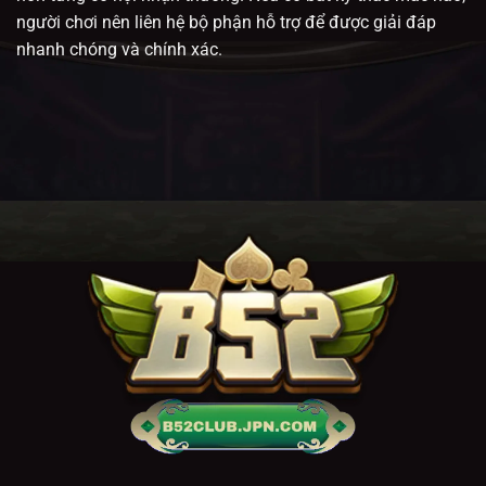
người chơi nên liên hệ bộ phận hỗ trợ để được giải đáp
nhanh chóng và chính xác.