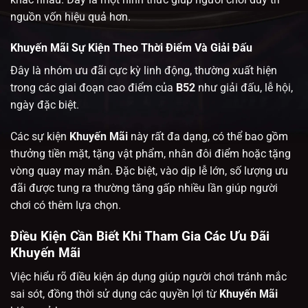
nguồn vốn hiệu quả hơn.
Khuyến Mãi Sự Kiện Theo Thời Điểm Và Giải Đấu
Đây là nhóm ưu đãi cực kỳ linh động, thường xuất hiện
trong các giai đoạn cao điểm của
B52
như giải đấu, lễ hội,
ngày đặc biệt.
Các sự kiện
Khuyến Mãi
này rất đa dạng, có thể bao gồm
thưởng tiền mặt, tặng vật phẩm, nhân đôi điểm hoặc tặng
vòng quay may mắn. Đặc biệt, vào dịp lễ lớn, số lượng ưu
đãi được tung ra thường tăng gấp nhiều lần giúp người
chơi có thêm lựa chọn.
Điều Kiện Cần Biết Khi Tham Gia Các Ưu Đãi
Khuyến Mãi
Việc hiểu rõ điều kiện áp dụng giúp người chơi tránh mắc
sai sót, đồng thời sử dụng các quyền lợi từ
Khuyến Mãi