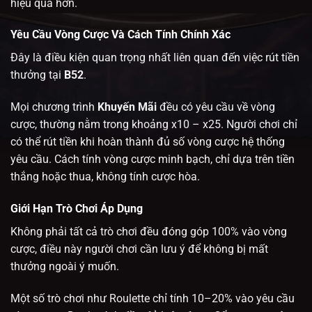
hiệu quả hơn.
Yêu Cầu Vòng Cược Và Cách Tính Chính Xác
Đây là điều kiện quan trọng nhất liên quan đến việc rút tiền
thưởng tại
B52
.
Mọi chương trình
Khuyến Mãi
đều có yêu cầu về vòng
cược, thường nằm trong khoảng x10 – x25. Người chơi chỉ
có thể rút tiền khi hoàn thành đủ số vòng cược hệ thống
yêu cầu. Cách tính vòng cược minh bạch, chỉ dựa trên tiền
thắng hoặc thua, không tính cược hòa.
Giới Hạn Trò Chơi Áp Dụng
Không phải tất cả trò chơi đều đóng góp 100% vào vòng
cược, điều này người chơi cần lưu ý để không bị mất
thưởng ngoài ý muốn.
Một số trò chơi như Roulette chỉ tính 10–20% vào yêu cầu