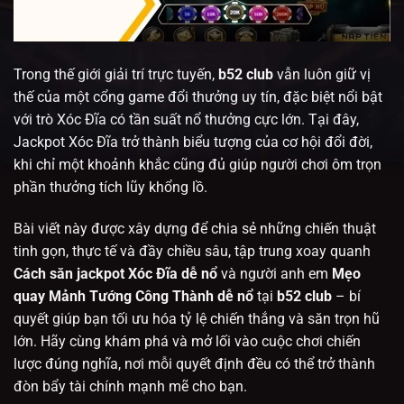
Trong thế giới giải trí trực tuyến,
b52 club
vẫn luôn giữ vị
thế của một cổng game đổi thưởng uy tín, đặc biệt nổi bật
với trò Xóc Đĩa có tần suất nổ thưởng cực lớn. Tại đây,
Jackpot Xóc Đĩa trở thành biểu tượng của cơ hội đổi đời,
khi chỉ một khoảnh khắc cũng đủ giúp người chơi ôm trọn
phần thưởng tích lũy khổng lồ.
Bài viết này được xây dựng để chia sẻ những chiến thuật
tinh gọn, thực tế và đầy chiều sâu, tập trung xoay quanh
Cách săn jackpot Xóc Đĩa dễ nổ
và người anh em
Mẹo
quay Mảnh Tướng Công Thành dễ nổ
tại
b52 club
– bí
quyết giúp bạn tối ưu hóa tỷ lệ chiến thắng và săn trọn hũ
lớn. Hãy cùng khám phá và mở lối vào cuộc chơi chiến
lược đúng nghĩa, nơi mỗi quyết định đều có thể trở thành
đòn bẩy tài chính mạnh mẽ cho bạn.