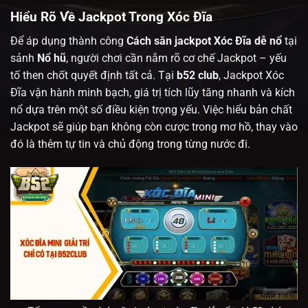
Hiểu Rõ Về Jackpot Trong Xóc Đĩa
Để áp dụng thành công
Cách săn jackpot Xóc Đĩa dễ nổ
tại
sảnh
Nổ hũ
, người chơi cần nắm rõ cơ chế Jackpot – yếu
tố then chốt quyết định tất cả. Tại
b52 club
, Jackpot Xóc
Đĩa vận hành minh bạch, giá trị tích lũy tăng nhanh và kích
nổ dựa trên một số điều kiện trọng yếu. Việc hiểu bản chất
Jackpot sẽ giúp bạn không còn cược trong mơ hồ, thay vào
đó là thêm tự tin và chủ động trong từng nước đi.