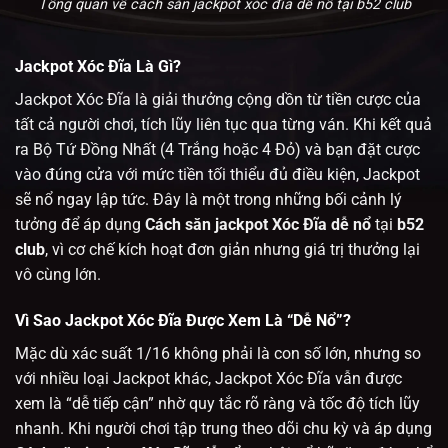
Tổng quan về cách săn jackpot xóc đĩa dễ nổ tại b52 club
Jackpot Xóc Đĩa Là Gì?
Jackpot Xóc Đĩa là giải thưởng cộng dồn từ tiền cược của
tất cả người chơi, tích lũy liên tục qua từng ván. Khi kết quả
ra Bộ Tứ Đồng Nhất (4 Trắng hoặc 4 Đỏ) và bạn đặt cược
vào đúng cửa với mức tiền tối thiểu đủ điều kiện, Jackpot
sẽ nổ ngay lập tức. Đây là một trong những bối cảnh lý
tưởng để áp dụng
Cách săn jackpot Xóc Đĩa dễ nổ
tại
b52
club
, vì cơ chế kích hoạt đơn giản nhưng giá trị thưởng lại
vô cùng lớn.
Vì Sao Jackpot Xóc Đĩa Được Xem Là “Dễ Nổ”?
Mặc dù xác suất 1/16 không phải là con số lớn, nhưng so
với nhiều loại Jackpot khác, Jackpot Xóc Đĩa vẫn được
xem là “dễ tiếp cận” nhờ quy tắc rõ ràng và tốc độ tích lũy
nhanh. Khi người chơi tập trung theo dõi chu kỳ và áp dụng