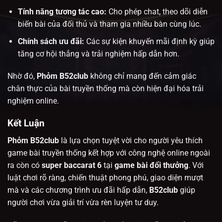
Tính năng tương tác cao:
Cho phép chat, theo dõi diễn
biến bài của đối thủ và tham gia nhiều bàn cùng lúc.
Chính sách ưu đãi:
Các sự kiện khuyến mãi định kỳ giúp
tăng cơ hội thắng và trải nghiệm hấp dẫn hơn.
Nhờ đó,
Phỏm B52club
không chỉ mang đến cảm giác
chân thực của bài truyền thống mà còn hiện đại hóa trải
nghiệm online.
Kết Luận
Phỏm
B52club
là lựa chọn tuyệt vời cho người yêu thích
game bài truyền thống kết hợp với công nghệ online ngoài
ra còn có
super baccarat 6
tại
game bài đổi thưởng
. Với
luật chơi rõ ràng, chiến thuật phong phú, giao diện mượt
mà và các chương trình ưu đãi hấp dẫn,
B52club
giúp
người chơi vừa giải trí vừa rèn luyện tư duy.