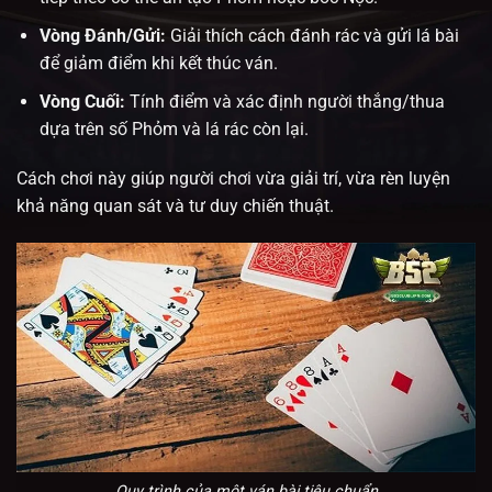
Vòng Đánh/Gửi:
Giải thích cách đánh rác và gửi lá bài
để giảm điểm khi kết thúc ván.
Vòng Cuối:
Tính điểm và xác định người thắng/thua
dựa trên số Phỏm và lá rác còn lại.
Cách chơi này giúp người chơi vừa giải trí, vừa rèn luyện
khả năng quan sát và tư duy chiến thuật.
Quy trình của một ván bài tiêu chuẩn