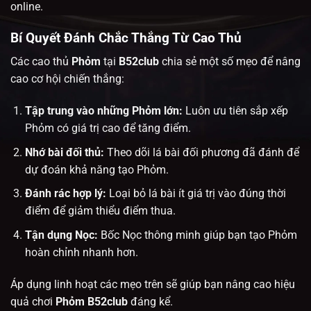
online.
Bí Quyết Đánh Chắc Thắng Từ Cao Thủ
Các cao thủ
Phỏm
tại
B52club
chia sẻ một số mẹo để nâng
cao cơ hội chiến thắng:
Tập trung vào những Phỏm lớn:
Luôn ưu tiên sắp xếp
Phỏm có giá trị cao để tăng điểm.
Nhớ bài đối thủ:
Theo dõi lá bài đối phương đã đánh để
dự đoán khả năng tạo Phỏm.
Đánh rác hợp lý:
Loại bỏ lá bài ít giá trị vào đúng thời
điểm để giảm thiểu điểm thua.
Tận dụng Nọc:
Bốc Nọc thông minh giúp bạn tạo Phỏm
hoàn chỉnh nhanh hơn.
Áp dụng linh hoạt các mẹo trên sẽ giúp bạn nâng cao hiệu
quả chơi
Phỏm B52club
đáng kể.