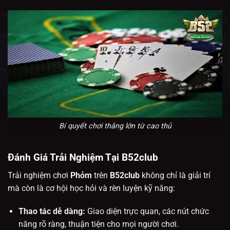
Bí quyết chơi thắng lớn từ cao thủ
Đánh Giá Trải Nghiệm Tại B52club
Trải nghiệm chơi
Phỏm
trên
B52club
không chỉ là giải trí
mà còn là cơ hội học hỏi và rèn luyện kỹ năng:
Thao tác dễ dàng:
Giao diện trực quan, các nút chức
năng rõ ràng, thuận tiện cho mọi người chơi.