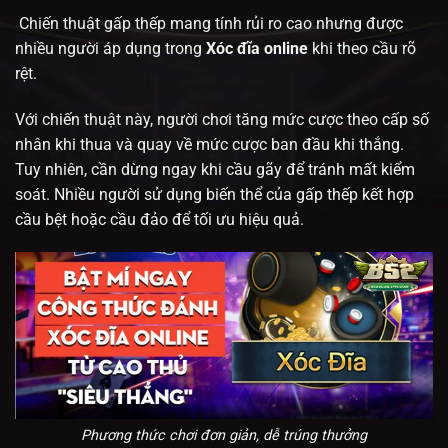
Chiến thuật gấp thếp mang tính rủi ro cao nhưng được
nhiều người áp dụng trong
Xóc đĩa online
khi theo cầu rõ
rệt.
Với chiến thuật này, người chơi tăng mức cược theo cấp số
nhân khi thua và quay về mức cược ban đầu khi thắng.
Tuy nhiên, cần dừng ngay khi cầu gãy để tránh mất kiểm
soát. Nhiều người sử dụng biến thể của gấp thếp kết hợp
cầu bệt hoặc cầu đảo để tối ưu hiệu quả.
Phương thức chơi đơn giản, dễ trúng thưởng