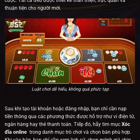
cược. Tất cả đều được thiết kế thân thiện, trực quan và
thuận tiện cho người mới.
Luật chơi dễ hiểu, không quá phức tạp
Sau khi tạo tài khoản hoặc đăng nhập, bạn chỉ cần nạp
tiền thông qua các phương thức được hỗ trợ như ví điện tử,
ngân hàng hay thẻ thanh toán. Tiếp đó, hãy tìm mục
Xóc
đĩa online
trong danh mục trò chơi và chọn bàn phù hợp.
Khi vào bàn, bạn chỉ cần xem lịch sử, chọn mệnh giá chip,