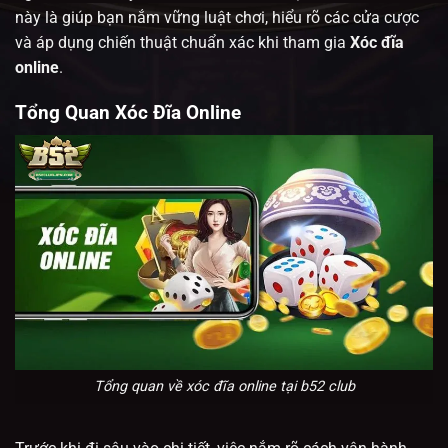
này là giúp bạn nắm vững luật chơi, hiểu rõ các cửa cược
và áp dụng chiến thuật chuẩn xác khi tham gia
Xóc đĩa
online
.
Tổng Quan Xóc Đĩa Online
Tổng quan về xóc đĩa online tại b52 club