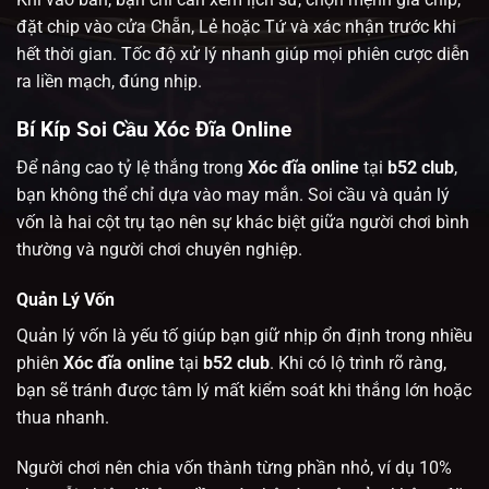
đặt chip vào cửa Chẵn, Lẻ hoặc Tứ và xác nhận trước khi
hết thời gian. Tốc độ xử lý nhanh giúp mọi phiên cược diễn
ra liền mạch, đúng nhịp.
Bí Kíp Soi Cầu Xóc Đĩa Online
Để nâng cao tỷ lệ thắng trong
Xóc đĩa online
tại
b52 club
,
bạn không thể chỉ dựa vào may mắn. Soi cầu và quản lý
vốn là hai cột trụ tạo nên sự khác biệt giữa người chơi bình
thường và người chơi chuyên nghiệp.
Quản Lý Vốn
Quản lý vốn là yếu tố giúp bạn giữ nhịp ổn định trong nhiều
phiên
Xóc đĩa online
tại
b52 club
. Khi có lộ trình rõ ràng,
bạn sẽ tránh được tâm lý mất kiểm soát khi thắng lớn hoặc
thua nhanh.
Người chơi nên chia vốn thành từng phần nhỏ, ví dụ 10%